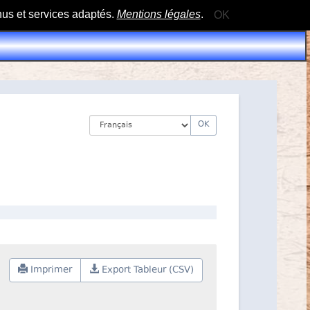
nus et services adaptés.
Mentions légales
.
OK