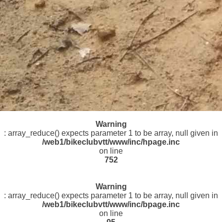
Warning
: array_reduce() expects parameter 1 to be array, null given in
/web1/bikeclubvtt/www/inc/hpage.inc
on line
752
Warning
: array_reduce() expects parameter 1 to be array, null given in
/web1/bikeclubvtt/www/inc/bpage.inc
on line