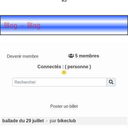
95
Blog - Blog
5 membres
Devenir membre
Connectés :
( personne )
Poster un billet
ballade du 29 juillet
- par
bikeclub