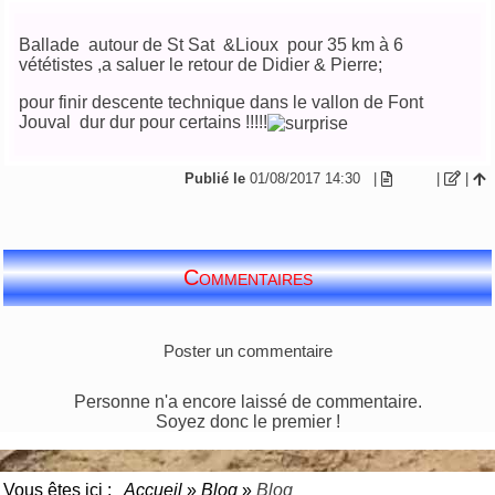
Ballade autour de St Sat &Lioux pour 35 km à 6
vététistes ,a saluer le retour de Didier & Pierre;
pour finir descente technique dans le vallon de Font
Jouval dur dur pour certains !!!!!
Publié le
01/08/2017 14:30
|
|
|
Commentaires
Poster un commentaire
Personne n'a encore laissé de commentaire.
Soyez donc le premier !
Vous êtes ici :
Accueil
»
Blog
»
Blog