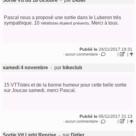
Sortie Vtt du 18 Octobre
- par
Didier
Pascal nous a proposé une sortie dans le Luberon très
sympathique. 10
. Merci à tous.
Vététistes étaient présents
Publié le
24/11/2017 19:31
|
|
- aucun commentaire -
samedi 4 novembre
- par
bikeclub
15 VTTistes et de la bonne humeur pour cette belle sortie
sur Joucas samedi, merci Pascal.
Publié le
05/11/2017 21:13
|
|
- aucun commentaire -
Sortie Vtt Light Reprise
- par
Didier