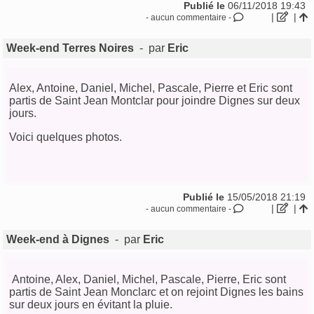
Publié le
06/11/2018 19:43
|
|
- aucun commentaire -
Week-end Terres Noires
- par
Eric
Alex, Antoine, Daniel, Michel, Pascale, Pierre et Eric sont
partis de Saint Jean Montclar pour joindre Dignes sur deux
jours.
Voici quelques photos.
Publié le
15/05/2018 21:19
|
|
- aucun commentaire -
Week-end à Dignes
- par
Eric
Antoine, Alex, Daniel, Michel, Pascale, Pierre, Eric sont
partis de Saint Jean Monclarc et on rejoint Dignes les bains
sur deux jours en évitant la pluie.