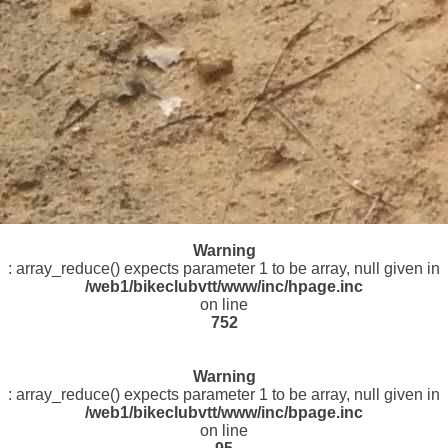
Warning
: array_reduce() expects parameter 1 to be array, null given in
/web1/bikeclubvtt/www/inc/hpage.inc
on line
752
Warning
: array_reduce() expects parameter 1 to be array, null given in
/web1/bikeclubvtt/www/inc/bpage.inc
on line