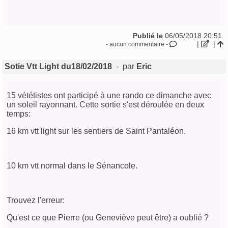
Publié le
06/05/2018 20:51
|
|
- aucun commentaire -
Sotie Vtt Light du18/02/2018
- par
Eric
15 vététistes ont participé à une rando ce dimanche avec
un soleil rayonnant. Cette sortie s'est déroulée en deux
temps:
16 km vtt light sur les sentiers de Saint Pantaléon.
10 km vtt normal dans le Sénancole.
Trouvez l'erreur:
Qu'est ce que Pierre (ou Geneviève peut être) a oublié ?